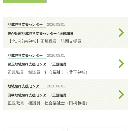
すべて
わ
せ
>
ア
ク
地域包括支援センター
2026.08.01
特別養護老人ホ
セ
光が丘南地域包括支援センター / 正規職員
ーム
ス
【光が丘南包括】正規職員 訪問支援員
地域包括支援センター
2026.08.01
デイサービスセ
豊玉地域包括支援センター / 正規職員
ンター
正規職員 相談員 社会福祉士（豊玉包括）
地域包括支援センター
2026.08.01
ケアハウス
田柄地域包括支援センター / 正規職員
正規職員 相談員 社会福祉士（田柄包括）
はつらつセンタ
ー・敬老館