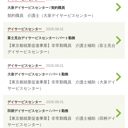
大泉デイサービスセンター / 契約職員
契約職員 介護士（大泉デイサービスセンター）
ホームヘルプサ
ービス
デイサービスセンター
2026.08.01
富士見台デイサービスセンター / パート勤務
地域包括支援セ
【東京都就業促進事業】非常勤職員 介護士補助（富士見台
デイサービスセンター）
ンター
デイサービスセンター
2026.08.01
居宅介護支援事
大泉デイサービスセンター / パート勤務
業所
【東京都就業促進事業】非常勤職員 介護士補助（大泉デイ
サービスセンター）
法人本部
デイサービスセンター
2026.08.01
田柄デイサービスセンター / パート勤務
【東京都就業促進事業】非常勤職員 介護士補助（田柄デイ
サービスセンター）