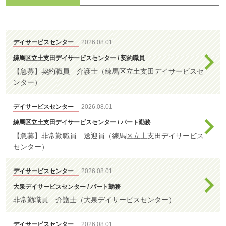
すべて
わ
せ
>
ア
ク
デイサービスセンター
2026.08.01
特別養護老人ホ
セ
練馬区立土支田デイサービスセンター / 契約職員
ーム
ス
【急募】契約職員 介護士（練馬区立土支田デイサービスセ
ンター）
デイサービスセ
デイサービスセンター
2026.08.01
ンター
練馬区立土支田デイサービスセンター / パート勤務
【急募】非常勤職員 送迎員（練馬区立土支田デイサービス
センター）
ケアハウス
デイサービスセンター
2026.08.01
大泉デイサービスセンター / パート勤務
非常勤職員 介護士（大泉デイサービスセンター）
はつらつセンタ
ー・敬老館
デイサービスセンター
2026.08.01